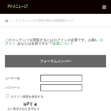
ホーム
アドメニューLT 2010-2012 会員専用ページ
このコンテンツを閲覧するにはログインが必要です。お願い
ロ
グイン
. あなたは会員ですか ?
会員について
フォーラムメンバー
ユーザー名:
パスワード:
ログイン状態を保存する
上に表示された文字を入